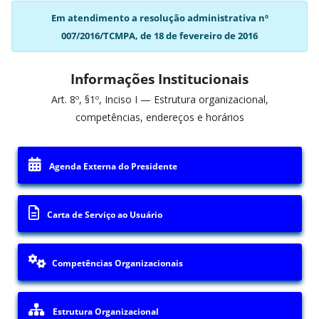
Em atendimento a resolução administrativa nº
007/2016/TCMPA, de 18 de fevereiro de 2016
Informações Institucionais
Art. 8º, §1º, Inciso I — Estrutura organizacional,
competências, endereços e horários
Agenda Externa do Presidente
Carta de Serviço ao Usuário
Competências Organizacionais
Estrutura Organizacional