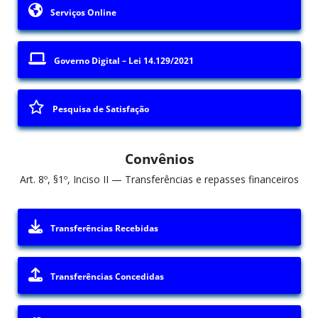
Serviços Online
Governo Digital – Lei 14.129/2021
Pesquisa de Satisfação
Convênios
Art. 8º, §1º, Inciso II — Transferências e repasses financeiros
Transferências Recebidas
Transferências Concedidas