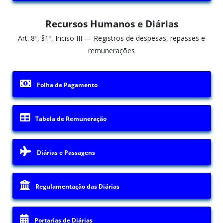
Recursos Humanos e Diárias
Art. 8º, §1º, Inciso III — Registros de despesas, repasses e
remunerações
Folha de Pagamento
Tabela de Remuneração
Diárias e Passagens
Regulamentação das Diárias
Portarias de Diárias