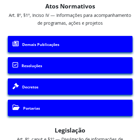
Atos Normativos
Art. 8º, §1º, Inciso IV — Informações para acompanhamento
de programas, ações e projetos
Demais Publicações
Resoluções
Decretos
Portarias
Legislação
Art. 8º, caput e §1º — Divulgação de informações de