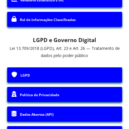
Relatório Estatístico E-SIC
Rol de Informações Classificadas
LGPD e Governo Digital
Lei 13.709/2018 (LGPD), Art. 23 e Art. 26 — Tratamento de
dados pelo poder público
LGPD
Política de Privacidade
Dados Abertos (API)