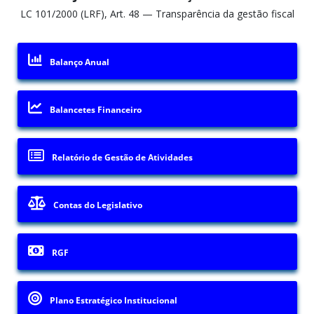
LC 101/2000 (LRF), Art. 48 — Transparência da gestão fiscal
Balanço Anual
Balancetes Financeiro
Relatório de Gestão de Atividades
Contas do Legislativo
RGF
Plano Estratégico Institucional