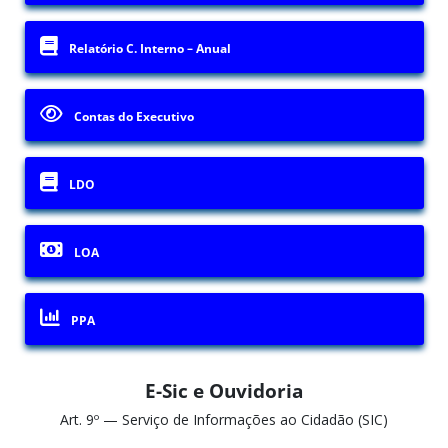
Relatório C. Interno – Anual
Contas do Executivo
LDO
LOA
PPA
E-Sic e Ouvidoria
Art. 9º — Serviço de Informações ao Cidadão (SIC)