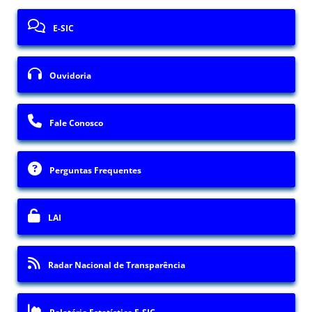
E-SIC
Ouvidoria
Fale Conosco
Perguntas Frequentes
LAI
Radar Nacional de Transparência