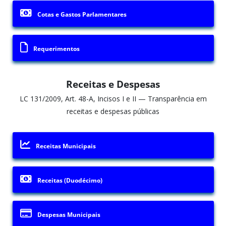
Cotas e Gastos Parlamentares
Requerimentos
Receitas e Despesas
LC 131/2009, Art. 48-A, Incisos I e II — Transparência em
receitas e despesas públicas
Receitas Municipais
Receitas (Duodécimo)
Despesas Municipais