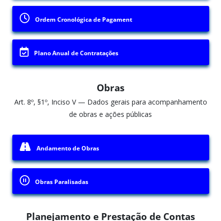
Ordem Cronológica de Pagament
Plano Anual de Contratações
Obras
Art. 8º, §1º, Inciso V — Dados gerais para acompanhamento
de obras e ações públicas
Andamento de Obras
Obras Paralisadas
Planejamento e Prestação de Contas