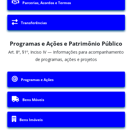
Parcerias, Acordos e Termos
Transferências
Programas e Ações e Patrimônio Público
Art. 8º, §1º, Inciso IV — Informações para acompanhamento
de programas, ações e projetos
Programas e Ações
Bens Móveis
Bens Imóveis