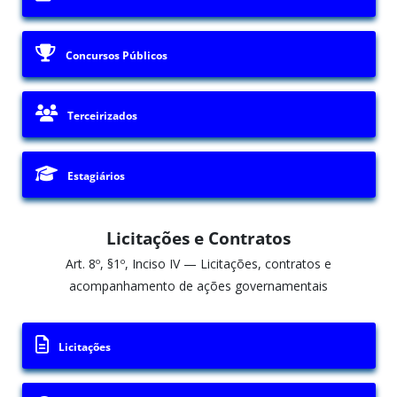
Concursos Públicos
Terceirizados
Estagiários
Licitações e Contratos
Art. 8º, §1º, Inciso IV — Licitações, contratos e
acompanhamento de ações governamentais
Licitações