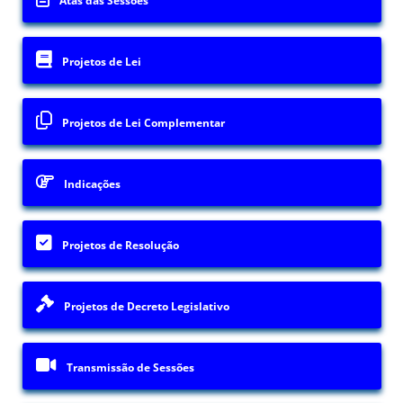
Atas das Sessões
Projetos de Lei
Projetos de Lei Complementar
Indicações
Projetos de Resolução
Projetos de Decreto Legislativo
Transmissão de Sessões