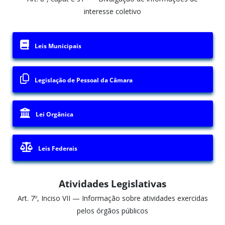
interesse coletivo
Leis Municipais
Legislação de Pessoal da Câmara
Lei Orgânica
Leis Federais
Atividades Legislativas
Art. 7º, Inciso VII — Informação sobre atividades exercidas
pelos órgãos públicos