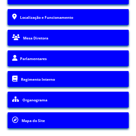
Localização e Funcionamento
Mesa Diretora
Parlamentares
Regimento Interno
Organograma
Mapa do Site