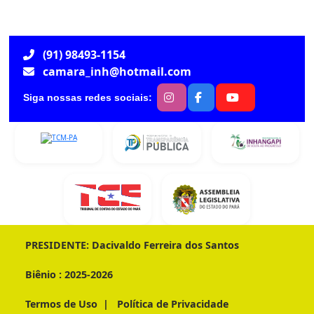
(91) 98493-1154
camara_inh@hotmail.com
Siga nossas redes sociais:
PRESIDENTE:
Dacivaldo Ferreira dos Santos
Biênio :
2025-2026
Termos de Uso
|
Política de Privacidade