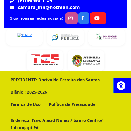
(91) 98493-1154
camara_inh@hotmail.com
Siga nossas redes sociais:
PRESIDENTE:
Dacivaldo Ferreira dos Santos
Biênio :
2025-2026
Termos de Uso
|
Política de Privacidade
Endereço:
Trav. Alacid Nunes / bairro Centro/
Inhangapi-PA