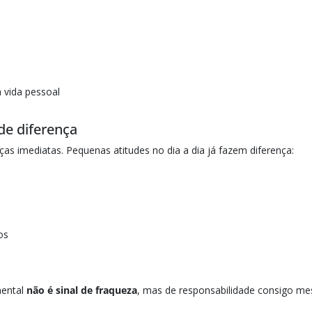
a vida pessoal
de diferença
s imediatas. Pequenas atitudes no dia a dia já fazem diferença:
os
mental
não é sinal de fraqueza
, mas de responsabilidade consigo m