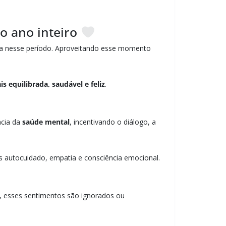
o ano inteiro
ça nesse período. Aproveitando esse momento
s equilibrada, saudável e feliz
.
ncia da
saúde mental
, incentivando o diálogo, a
s autocuidado, empatia e consciência emocional.
, esses sentimentos são ignorados ou