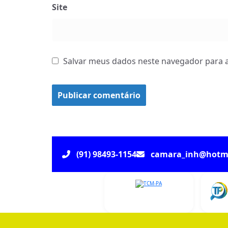
Site
Salvar meus dados neste navegador para a
(91) 98493-1154
camara_inh@hotm