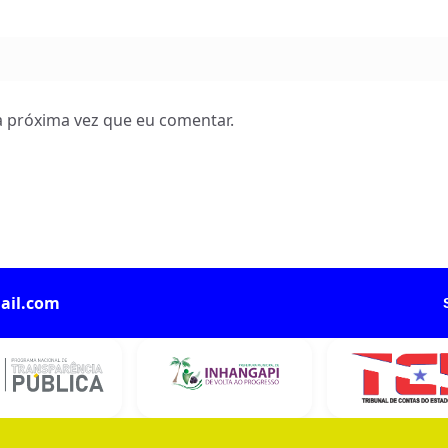
 próxima vez que eu comentar.
ail.com