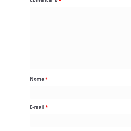
Comentário
*
Nome
*
E-mail
*