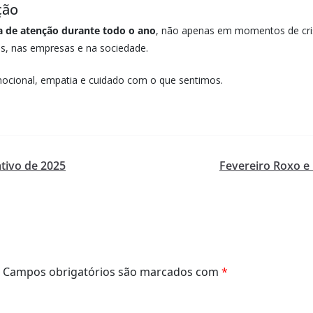
ção
a de atenção durante todo o ano
, não apenas em momentos de cris
s, nas empresas e na sociedade.
mocional, empatia e cuidado com o que sentimos.
ativo de 2025
Fevereiro Roxo e 
Campos obrigatórios são marcados com
*