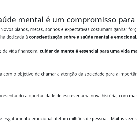
 saúde mental é um compromisso para 
 Novos planos, metas, sonhos e expectativas costumam ganhar for
ha dedicada à
conscientização sobre a saúde mental e emocional
.
da vida financeira,
cuidar da mente é essencial para uma vida mai
da com o objetivo de chamar a atenção da sociedade para a importâ
epresentando a oportunidade de escrever uma nova história, com mai
e esgotamento emocional afetam milhões de pessoas. Muitas vezes