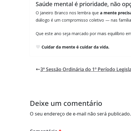
Saúde mental é prioridade, não op
O Janeiro Branco nos lembra que
a mente precis
diálogo é um compromisso coletivo — nas família
Que este ano seja marcado por mais equilíbrio e
Cuidar da mente é cuidar da vida.
3ª Sessão Ordinária do 1º Período Legisl
Deixe um comentário
O seu endereço de e-mail não será publicado.