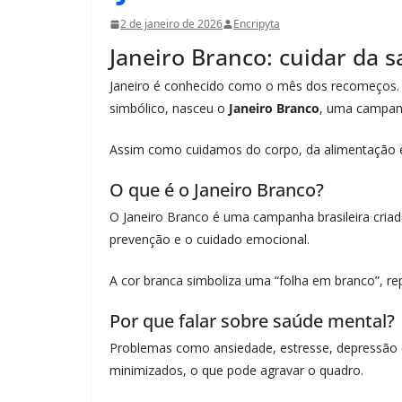
2 de janeiro de 2026
Encripyta
Janeiro Branco: cuidar da
Janeiro é conhecido como o mês dos recomeços.
simbólico, nasceu o
Janeiro Branco
, uma campan
Assim como cuidamos do corpo, da alimentação e 
O que é o Janeiro Branco?
O Janeiro Branco é uma campanha brasileira cria
prevenção e o cuidado emocional.
A cor branca simboliza uma “folha em branco”, r
Por que falar sobre saúde mental?
Problemas como ansiedade, estresse, depressão 
minimizados, o que pode agravar o quadro.