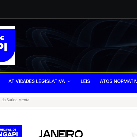
scientização,
ntal
gislativo de 2025
ATIVIDADES LEGISLATIVA
LEIS
ATOS NORMATI
 da Saúde Mental