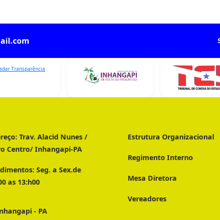
ail.com
reço:
Trav. Alacid Nunes /
Estrutura Organizacional
ro Centro/ Inhangapi-PA
Regimento Interno
dimentos:
Seg. a Sex.de
Mesa Diretora
00 as 13:h00
Vereadores
nhangapi - PA