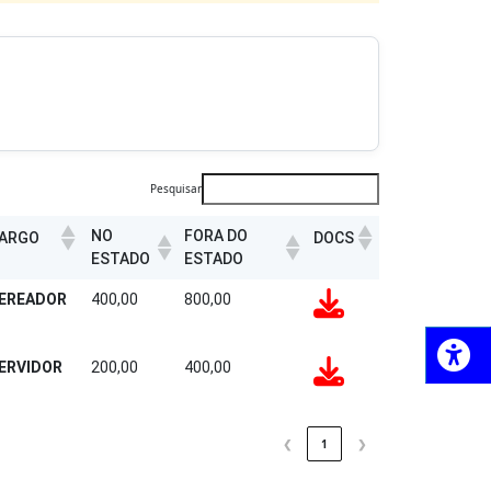
Pesquisar
NO
FORA DO
ARGO
DOCS
ESTADO
ESTADO
EREADOR
400,00
800,00
ERVIDOR
200,00
400,00
❮
1
❯