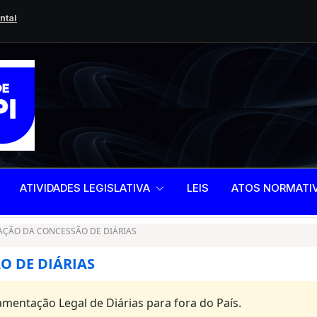
ntal
gislativo de 2025
scientização,
ATIVIDADES LEGISLATIVA
LEIS
ATOS NORMATI
ÇÃO DA CONCESSÃO DE DIÁRIAS
 DE DIÁRIAS
mentação Legal de Diárias para fora do País.