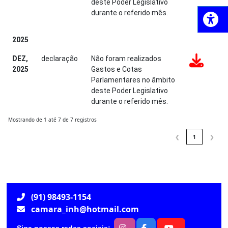
deste Poder Legislativo
durante o referido mês.
2025
DEZ,
declaração
Não foram realizados
2025
Gastos e Cotas
Parlamentares no âmbito
deste Poder Legislativo
durante o referido mês.
Mostrando de 1 até 7 de 7 registros
❮
1
❯
(91) 98493-1154
camara_inh@hotmail.com
Siga nossas redes sociais: