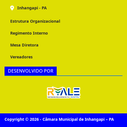
Inhangapi - PA
Estrutura Organizacional
Regimento Interno
Mesa Diretora
Vereadores
DESENVOLVIDO POR
Copyright © 2026 - Câmara Municipal de Inhangapi – PA