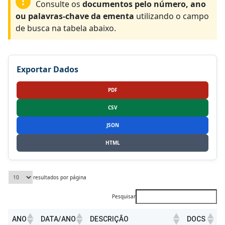
Consulte os
documentos pelo número, ano
ou palavras-chave da ementa
utilizando o campo
de busca na tabela abaixo.
Exportar Dados
PDF
CSV
JSON
HTML
resultados por página
Pesquisar
ANO
DATA/ANO
DESCRIÇÃO
DOCS