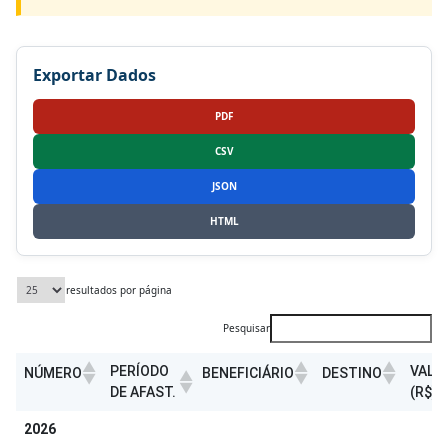
Exportar Dados
PDF
CSV
JSON
HTML
resultados por página
Pesquisar
PERÍODO
VALO
NÚMERO
BENEFICIÁRIO
DESTINO
DE AFAST.
(R$)
PERÍODO
VALO
NÚMERO
BENEFICIÁRIO
DESTINO
2026
DE AFAST.
(R$)