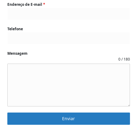
Endereço de E-mail
*
Telefone
Mensagem
0 / 180
Enviar