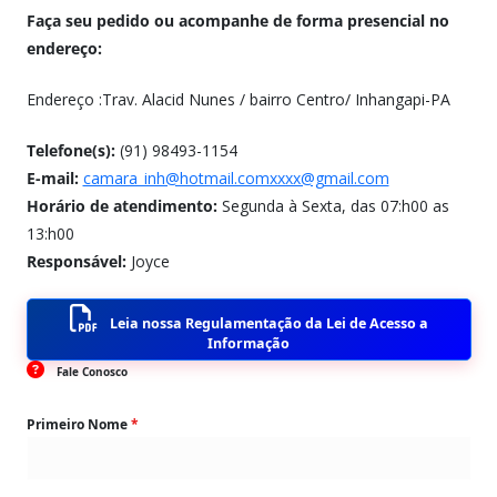
Faça seu pedido ou acompanhe de forma presencial no
endereço:
Endereço :Trav. Alacid Nunes / bairro Centro/ Inhangapi-PA
Telefone(s):
(91) 98493-1154
E-mail:
camara_inh@hotmail.comxxxx@gmail.com
Horário de atendimento:
Segunda à Sexta, das 07:h00 as
13:h00
Responsável:
Joyce
Leia nossa Regulamentação da Lei de Acesso a
Informação
Fale Conosco
Primeiro Nome
*