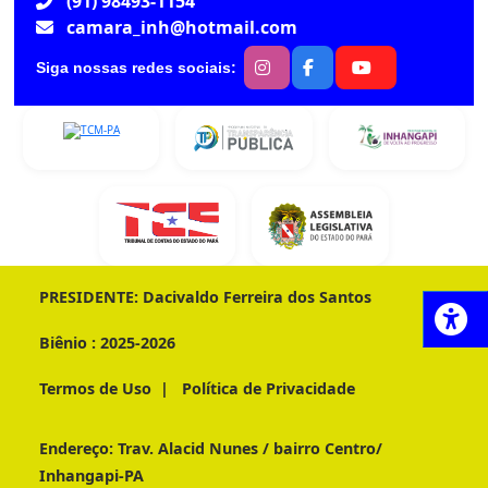
(91) 98493-1154
camara_inh@hotmail.com
Siga nossas redes sociais:
PRESIDENTE:
Dacivaldo Ferreira dos Santos
Biênio :
2025-2026
Termos de Uso
|
Política de Privacidade
Endereço:
Trav. Alacid Nunes / bairro Centro/
Inhangapi-PA