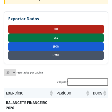
Exportar Dados
PDF
CSV
JSON
HTML
resultados por página
Pesquisar
EXERCÍCIO
PERÍODO
DOCS
EXERCÍCIO
PERÍODO
DOCS
BALANCETE FINANCEIRO
2026