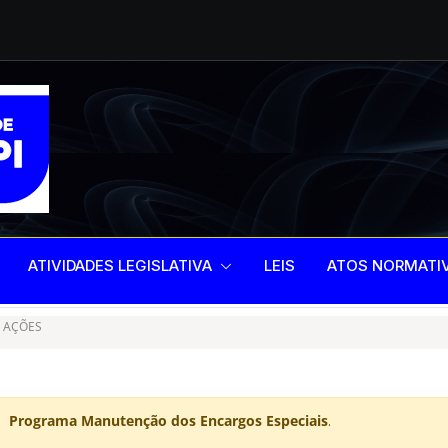
scientização,
ntal
gislativo de 2025
ATIVIDADES LEGISLATIVA
LEIS
ATOS NORMATI
 AÇÕES
do Programa Manutenção dos Encargos Especiais
.