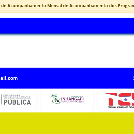
l de Acompanhamento Mensal de Acompanhamento dos Programas 
ail.com