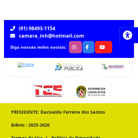
(91) 98493-1154
camara_inh@hotmail.com
Siga nossas redes sociais:
PRESIDENTE:
Dacivaldo Ferreira dos Santos
Biênio :
2025-2026
Termos de Uso
|
Política de Privacidade