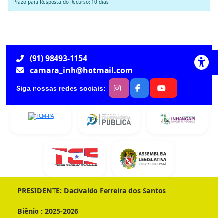
Prazo para Resposta do Recurso: 10 dias.
(91) 98493-1154
camara_inh@hotmail.com
Siga nossas redes sociais:
PRESIDENTE:
Dacivaldo Ferreira dos Santos
Biênio :
2025-2026