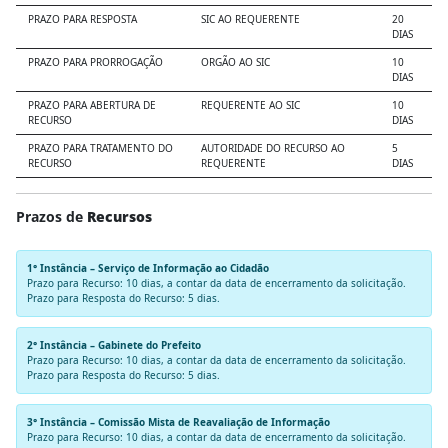
PRAZO PARA RESPOSTA
SIC AO REQUERENTE
20
DIAS
PRAZO PARA PRORROGAÇÃO
ORGÃO AO SIC
10
DIAS
PRAZO PARA ABERTURA DE
REQUERENTE AO SIC
10
RECURSO
DIAS
PRAZO PARA TRATAMENTO DO
AUTORIDADE DO RECURSO AO
5
RECURSO
REQUERENTE
DIAS
Prazos de
Recursos
1° Instância –
Serviço de Informação ao Cidadão
Prazo para Recurso: 10 dias, a contar da data de encerramento da solicitação.
Prazo para Resposta do Recurso: 5 dias.
2° Instância
– Gabinete do Prefeito
Prazo para Recurso: 10 dias, a contar da data de encerramento da solicitação.
Prazo para Resposta do Recurso: 5 dias.
3° Instância –
Comissão Mista de Reavaliação de Informação
Prazo para Recurso: 10 dias, a contar da data de encerramento da solicitação.